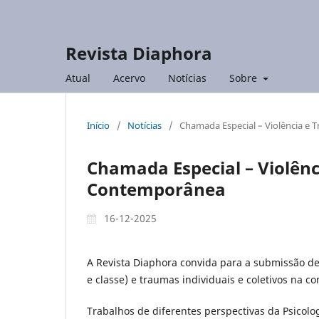
Revista Diaphora
Atual
Acervo
Notícias
Sobre
Início
/
Notícias
/
Chamada Especial – Violência e
Chamada Especial – Violên
Contemporânea
16-12-2025
A Revista Diaphora convida para a submissão de 
e classe) e traumas individuais e coletivos na 
Trabalhos de diferentes perspectivas da Psicolo