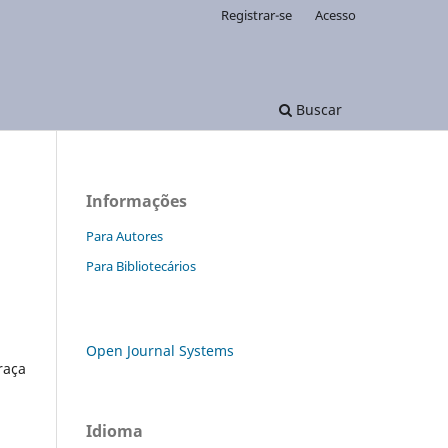
Registrar-se
Acesso
Buscar
Informações
Para Autores
Para Bibliotecários
Open Journal Systems
raça
Idioma