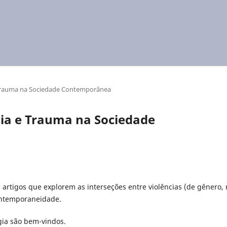
 Trauma na Sociedade Contemporânea
cia e Trauma na Sociedade
artigos que explorem as interseções entre violências (de gênero, 
contemporaneidade.
gia são bem-vindos.