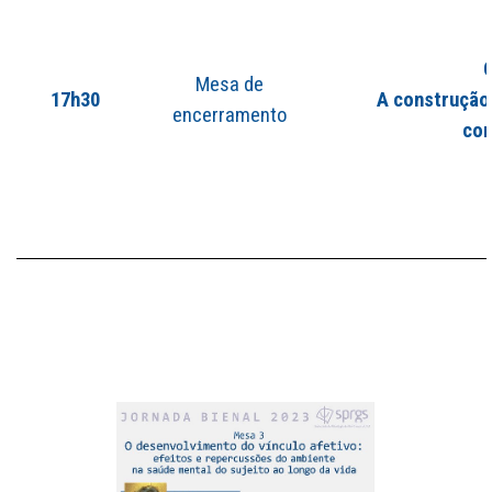
O
Mesa de
17h30
A construção
encerramento
con