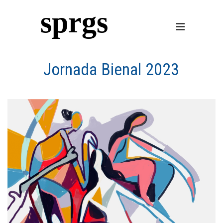
sprgs
Jornada Bienal 2023