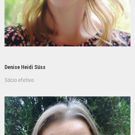
Denise Heidi Süss
Sócio efetivo