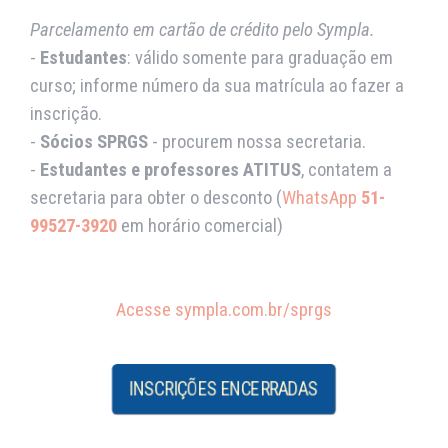
Parcelamento em cartão de crédito pelo Sympla.
-
Estudantes
: válido somente para graduação em
curso; informe número da sua matrícula ao fazer a
inscrição.
-
Sócios SPRGS
- procurem nossa secretaria.
-
Estudantes e professores ATITUS
, contatem a
secretaria para obter o desconto (
WhatsApp
51-
99527-3920
em horário comercial)
Acesse sympla.com.br/sprgs
INSCRIÇÕES ENCERRADAS