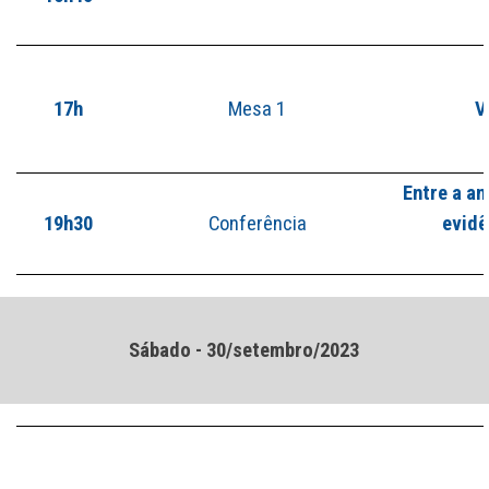
17h
Mesa 1
V
Entre a an
19h30
Conferência
evidê
Sábado - 30/setembro/2023