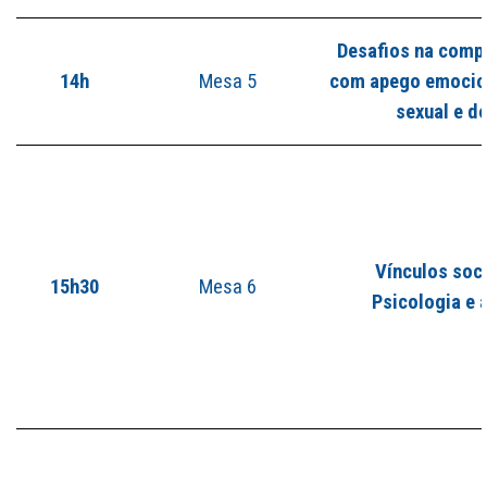
Desafios na comp
14h
Mesa 5
com apego emocion
sexual
e d
Vínculos soci
15h30
Mesa 6
Psicologia e 