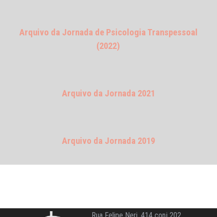
Arquivo da Jornada de Psicologia Transpessoal
(2022)
Arquivo da Jornada 2021
Arquivo da Jornada 2019
Rua Felipe Neri, 414 conj 202