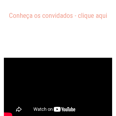
Conheça os convidados - clique aqui