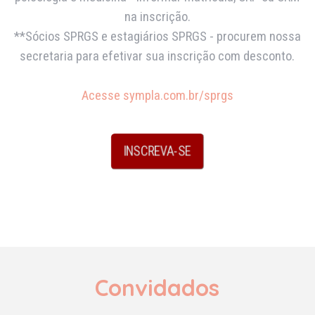
na inscrição.
**Sócios SPRGS e estagiários SPRGS - procurem nossa
secretaria para efetivar sua inscrição com desconto.
Acesse sympla.com.br/sprgs
INSCREVA-SE
Convidados