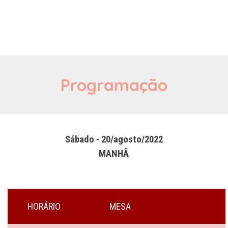
Programação
Sábado - 20/agosto/2022
MANHÃ
HORÁRIO
MESA