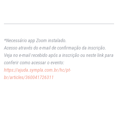
*Necessário app Zoom instalado.
Acesso através do e-mail de confirmação da inscrição.
Veja no e-mail recebido após a inscrição ou neste link para
conferir como acessar o evento:
https://ajuda.sympla.com.br/hc/pt-
br/articles/360041726311