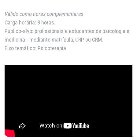
Válido como horas complementares
Carga horária: 8 horas.
Público-alvo: profissionais e estudantes de psicologia e
medicina - mediante matrícula, CRP ou CRM.
Eixo temático: Psicoterapia